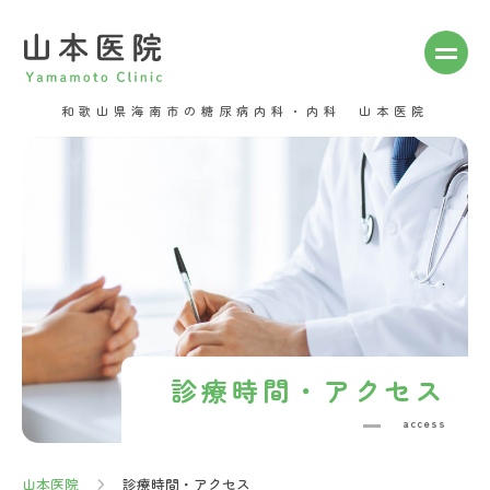
Skip
to
content
山本医院
和歌山県海南市の糖尿病内科・内科 山本医院
Yamamoto Clinic
診療時間・アクセス
access
山本医院
診療時間・アクセス