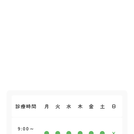
医院の奥には6台の駐車スペースがございます。
診療時間
月
火
水
木
金
土
日
9:00～