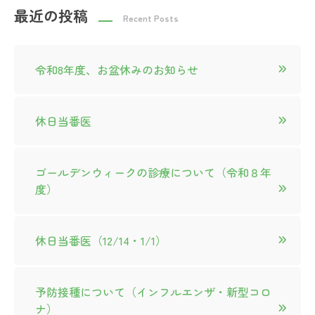
最近の投稿
Recent Posts
シ
ョ
令和8年度、お盆休みのお知らせ
ン
休日当番医
ゴールデンウィークの診療について（令和８年
度）
休日当番医（12/14・1/1）
予防接種について（インフルエンザ・新型コロ
ナ）